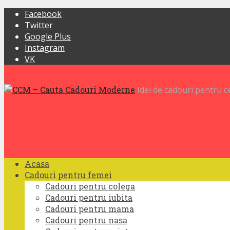
Facebook
Twitter
Google Plus
Instagram
VK
Idei de cadouri pentru c
Acasa
Cadouri pentru femei
Cadouri pentru colega
Cadouri pentru iubita
Cadouri pentru mama
Cadouri pentru nasa