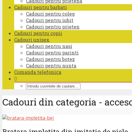
Cadouri pentru prietena
Cadouri pentru barbati
Cadouri pentru coleg
Cadouri pentru iubit
Cadouri pentru prieten
Cadouri pentru copii
Cadouri unisex
Cadouri pentru nasi
Cadouri pentru parinti
Cadouri pentru botez
Cadouri pentru nunta
Comanda telefonica
Cadouri din categoria - accesor
Bratara impletita din imitatie de piele