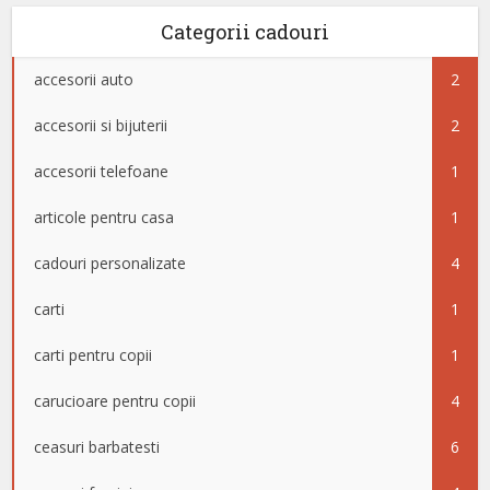
Categorii cadouri
accesorii auto
2
accesorii si bijuterii
2
accesorii telefoane
1
articole pentru casa
1
cadouri personalizate
4
carti
1
carti pentru copii
1
carucioare pentru copii
4
ceasuri barbatesti
6