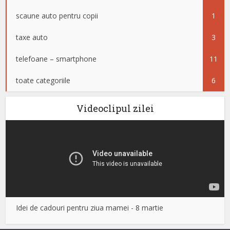
scaune auto pentru copii
1
taxe auto
3
telefoane – smartphone
11
toate categoriile
6
Videoclipul zilei
Idei de cadouri pentru ziua mamei - 8 martie