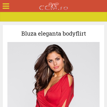
Bluza eleganta bodyflirt