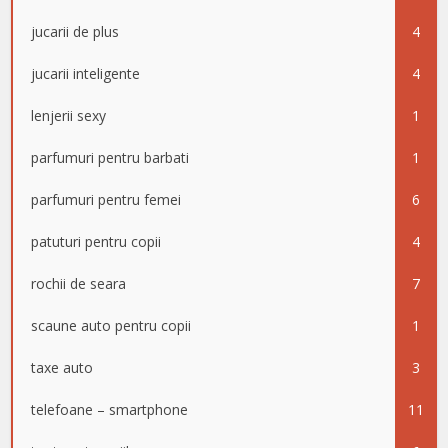
jucarii de plus
4
jucarii inteligente
4
lenjerii sexy
1
parfumuri pentru barbati
1
parfumuri pentru femei
6
patuturi pentru copii
4
rochii de seara
7
scaune auto pentru copii
1
taxe auto
3
telefoane – smartphone
11