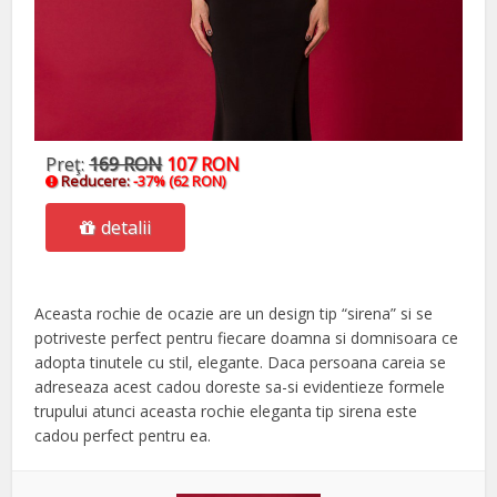
Preţ:
169 RON
107 RON
Reducere:
-37% (62 RON)
detalii
Aceasta rochie de ocazie are un design tip “sirena” si se
potriveste perfect pentru fiecare doamna si domnisoara ce
adopta tinutele cu stil, elegante. Daca persoana careia se
adreseaza acest cadou doreste sa-si evidentieze formele
trupului atunci aceasta rochie eleganta tip sirena este
cadou perfect pentru ea.