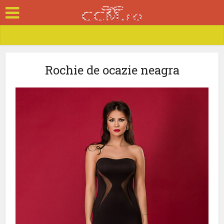
Rochie de ocazie neagra