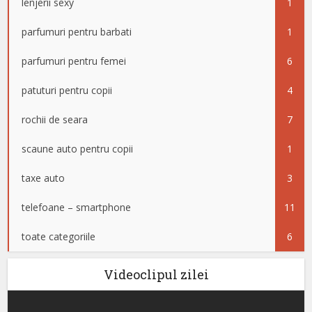
lenjerii sexy
1
parfumuri pentru barbati
1
parfumuri pentru femei
6
patuturi pentru copii
4
rochii de seara
7
scaune auto pentru copii
1
taxe auto
3
telefoane – smartphone
11
toate categoriile
6
Videoclipul zilei