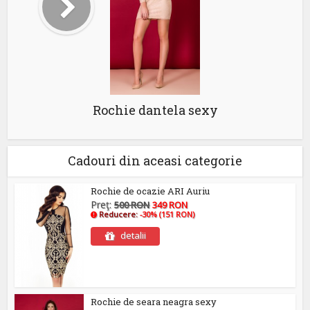
Rochie dantela sexy
Cadouri din aceasi categorie
Rochie de ocazie ARI Auriu
Preţ:
500 RON
349 RON
Reducere:
-30% (151 RON)
detalii
Rochie de seara neagra sexy