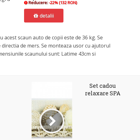
Reducere:
-22% (132 RON)
detalii
acest scaun auto de copii este de 36 kg. Se
 directia de mers. Se monteaza usor cu ajutorul
imensiunile scaunului sunt: Latime 43cm si
Set cadou
relaxare SPA