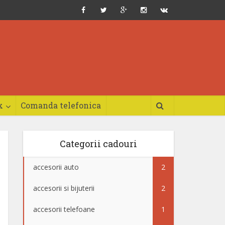
x
Comanda telefonica
Categorii cadouri
accesorii auto
2
accesorii si bijuterii
2
accesorii telefoane
1