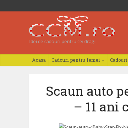
Idei de cadouri pentru cei dragi
Acasa
Cadouri pentru femei
Cadouri
Scaun auto pe
– 11 ani 