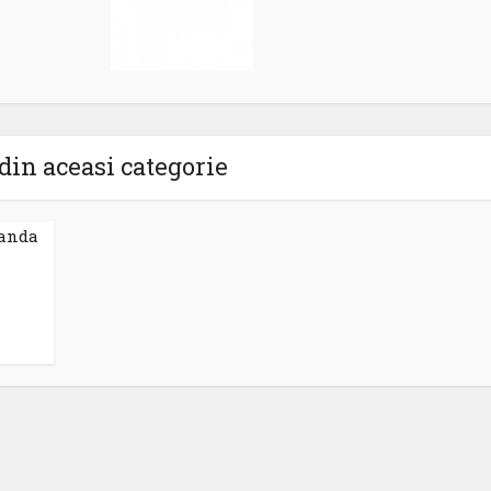
din aceasi categorie
banda