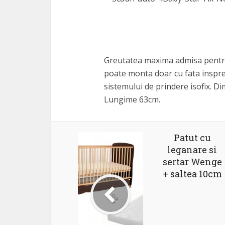
Greutatea maxima admisa pentru 
poate monta doar cu fata inspre
sistemului de prindere isofix. D
Lungime 63cm.
Patut cu
leganare si
sertar Wenge
+ saltea 10cm