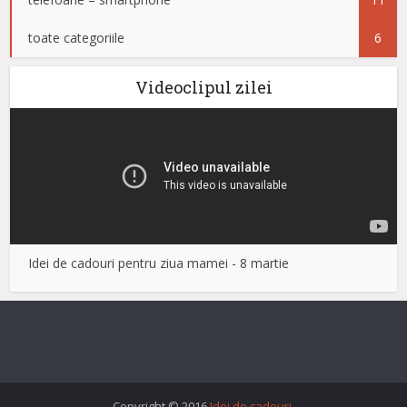
toate categoriile
6
Videoclipul zilei
Idei de cadouri pentru ziua mamei - 8 martie
Copyright © 2016
Idei de cadouri
.