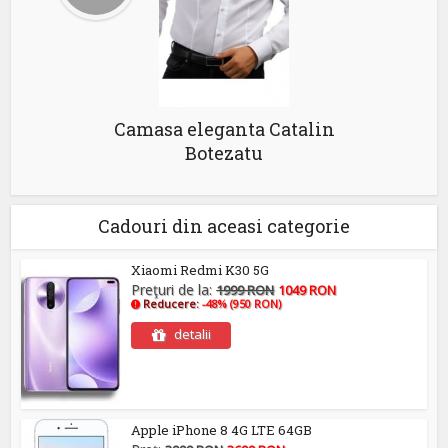
Camasa eleganta Catalin
Botezatu
Cadouri din aceasi categorie
Xiaomi Redmi K30 5G
Preţuri de la:
1999 RON
1049 RON
Reducere:
-48% (950 RON)
detalii
Apple iPhone 8 4G LTE 64GB