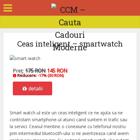
Ceas inteligent – smartwatch
Preţ:
175 RON
145 RON
Reducere:
-17% (30 RON)
detalii
Smart watch-ul este un ceas inteligent ce ne ajuta sa ne
controlam smartphone-ul atunci cand suntem in trafic sau
la servici. Ceasul mentine o conexiune cu telefonul nostru
prin intermediul bluetooth-ului si ne avertizeaza cand avem