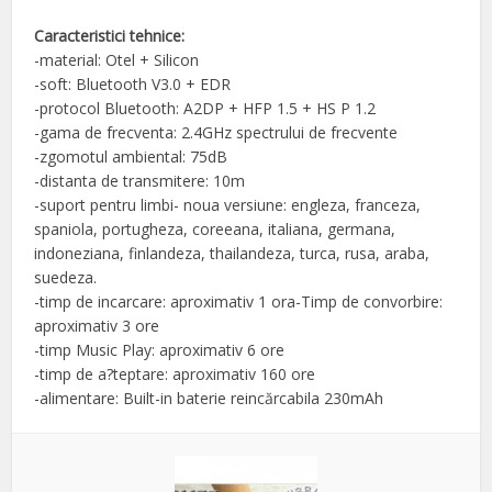
Caracteristici tehnice:
-material: Otel + Silicon
-soft: Bluetooth V3.0 + EDR
-protocol Bluetooth: A2DP + HFP 1.5 + HS P 1.2
-gama de frecventa: 2.4GHz spectrului de frecvente
-zgomotul ambiental: 75dB
-distanta de transmitere: 10m
-suport pentru limbi- noua versiune: engleza, franceza,
spaniola, portugheza, coreeana, italiana, germana,
indoneziana, finlandeza, thailandeza, turca, rusa, araba,
suedeza.
-timp de incarcare: aproximativ 1 ora-Timp de convorbire:
aproximativ 3 ore
-timp Music Play: aproximativ 6 ore
-timp de a?teptare: aproximativ 160 ore
-alimentare: Built-in baterie reincărcabila 230mAh