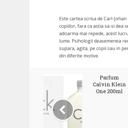
Este cartea scrisa de Carl-Johan
copiilor, fara ca astia sa-si dea 
adoarma mai repede, acest lucru 
lume. Psihologii deasemenea rec
supara, agita, pe copii sau in p
din diferite motive.
Parfum
Calvin Klein
One 200ml