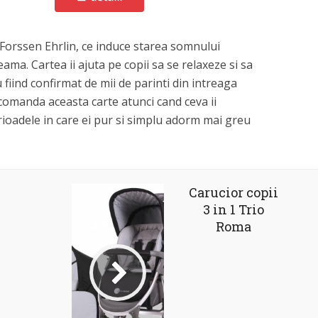
 Forssen Ehrlin, ce induce starea somnului
seama. Cartea ii ajuta pe copii sa se relaxeze si sa
fiind confirmat de mii de parinti din intreaga
omanda aceasta carte atunci cand ceva ii
erioadele in care ei pur si simplu adorm mai greu
Carucior copii
3 in 1 Trio
Roma