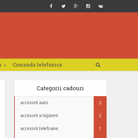
x
Comanda telefonica
Categorii cadouri
accesorii auto
2
accesorii si bijuterii
2
accesorii telefoane
1