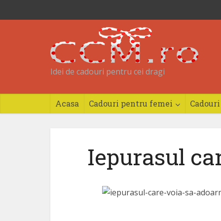
Idei de cadouri pentru cei dragi
Acasa
Cadouri pentru femei
Cadouri
Iepurasul ca