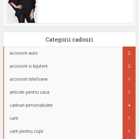
Categorii cadouri
accesorii auto
2
accesorii si bijuterii
2
accesorii telefoane
1
articole pentru casa
1
cadouri personalizate
4
carti
1
carti pentru copii
1