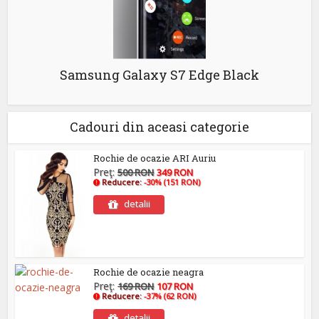
Samsung Galaxy S7 Edge Black
Cadouri din aceasi categorie
Rochie de ocazie ARI Auriu
Preţ:
500 RON
349 RON
Reducere:
-30% (151 RON)
detalii
Rochie de ocazie neagra
Preţ:
169 RON
107 RON
Reducere:
-37% (62 RON)
detalii