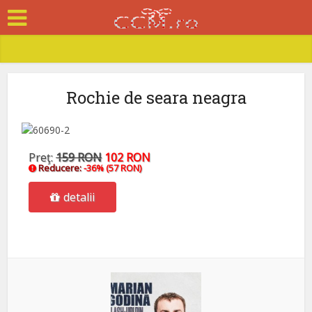
Rochie de seara neagra
Preţ:
159 RON
102 RON
Reducere:
-36% (57 RON)
detalii