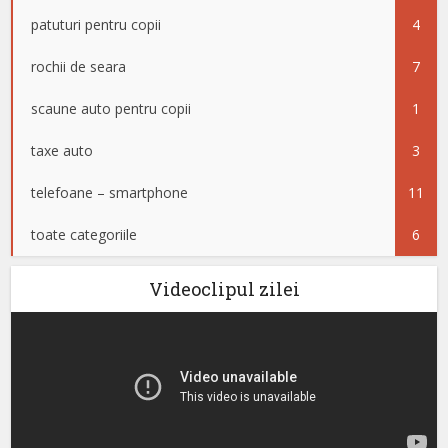
patuturi pentru copii
4
rochii de seara
7
scaune auto pentru copii
1
taxe auto
3
telefoane – smartphone
11
toate categoriile
6
Videoclipul zilei