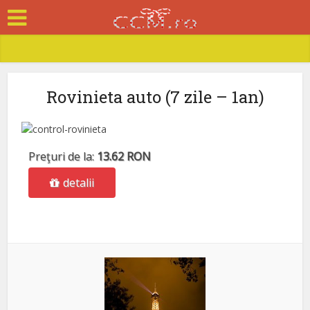
Rovinieta auto (7 zile – 1an)
Preţuri de la:
13.62 RON
detalii