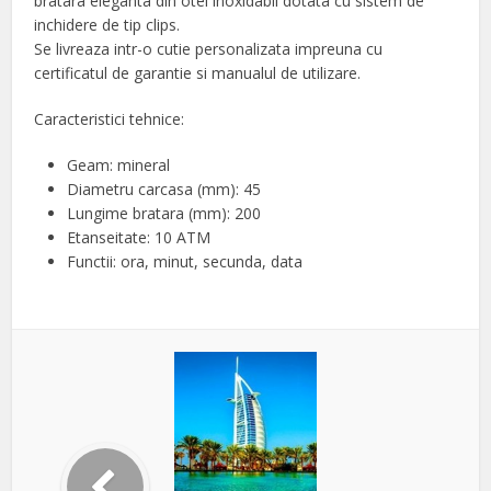
bratara eleganta din otel inoxidabil dotata cu sistem de
inchidere de tip clips.
Se livreaza intr-o cutie personalizata impreuna cu
certificatul de garantie si manualul de utilizare.
Caracteristici tehnice:
Geam: mineral
Diametru carcasa (mm): 45
Lungime bratara (mm): 200
Etanseitate: 10 ATM
Functii: ora, minut, secunda, data