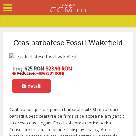
Ceas barbatesc Fossil Wakefield
Preţ:
625 RON
323.90 RON
Reducere:
-48% (301 RON)
detalii
Cauti cadoul perfect pentru barbatul iubit? Stim cu totii ca
barbatii iubesc ceasurile de firma si de accea ne-am gandit
ca acest ceas elegant Fossil si-l doreste orice barbat.
Ceasul are mecanism quartz si display analog. Are o