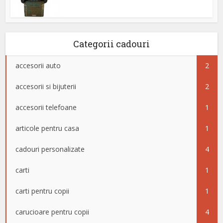
Categorii cadouri
accesorii auto
2
accesorii si bijuterii
2
accesorii telefoane
1
articole pentru casa
1
cadouri personalizate
4
carti
1
carti pentru copii
1
carucioare pentru copii
4