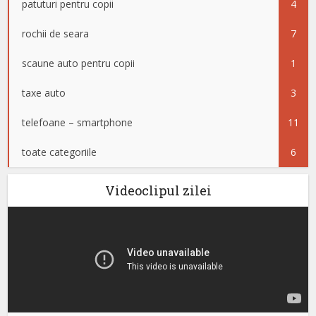
patuturi pentru copii
4
rochii de seara
7
scaune auto pentru copii
1
taxe auto
3
telefoane – smartphone
11
toate categoriile
6
Videoclipul zilei