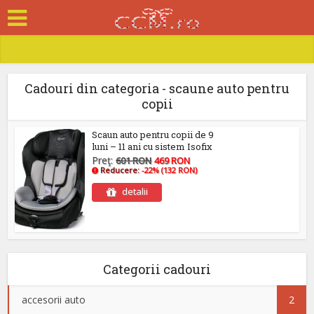
Cadouri din categoria - scaune auto pentru
copii
Scaun auto pentru copii de 9
luni – 11 ani cu sistem Isofix
Preţ:
601 RON
469 RON
Reducere:
-22% (132 RON)
detalii
Categorii cadouri
accesorii auto
2