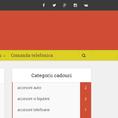
x
Comanda telefonica
Categorii cadouri
accesorii auto
2
accesorii si bijuterii
2
accesorii telefoane
1