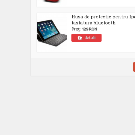
Husa de protectie pentru Ip
tastatura bluetooth
Preţ:
129 RON
detalii