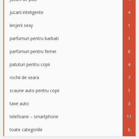
jucarii inteligente
4
lenjerii sexy
1
parfumuri pentru barbati
1
parfumuri pentru femei
6
patuturi pentru copii
4
rochii de seara
7
scaune auto pentru copii
1
taxe auto
3
telefoane – smartphone
11
toate categoriile
6