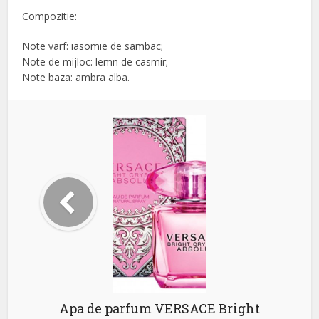
Compozitie:
Note varf: iasomie de sambac;
Note de mijloc: lemn de casmir;
Note baza: ambra alba.
Apa de parfum VERSACE Bright