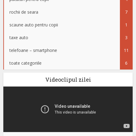
rochii de seara
7
scaune auto pentru copii
1
taxe auto
3
telefoane – smartphone
11
toate categoriile
6
Videoclipul zilei