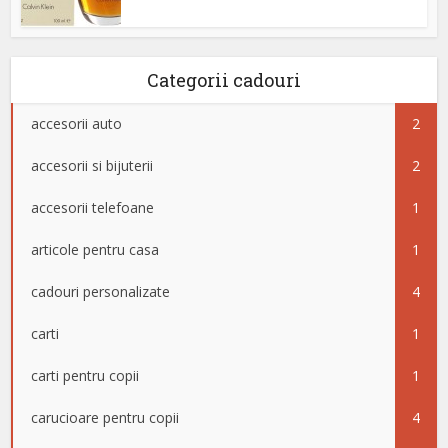
Categorii cadouri
accesorii auto
2
accesorii si bijuterii
2
accesorii telefoane
1
articole pentru casa
1
cadouri personalizate
4
carti
1
carti pentru copii
1
carucioare pentru copii
4