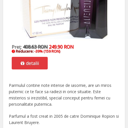
Preţ:
408.63 RON
249.90 RON
Reducere:
-39% (159 RON)
detalii
Parmulul contine note intense de iasomie, are un miros
puternic ce te face sa radiezi in orice situatie. Este
misterios si irezistibil, special conceput pentru femei cu
personalitate puternica.
Parfumul a fost creat in 2005 de catre Dominique Ropion si
Laurent Bruyere.