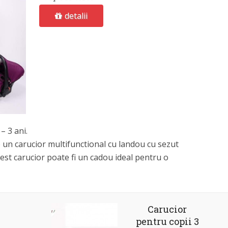
detalii
 – 3 ani.
e un carucior multifunctional cu landou cu sezut
Acest carucior poate fi un cadou ideal pentru o
Carucior
pentru copii 3