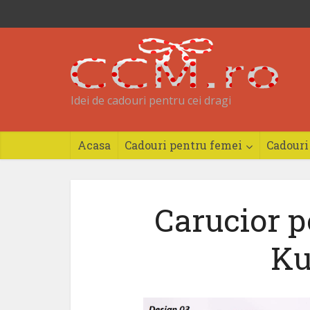
Idei de cadouri pentru cei dragi
Acasa
Cadouri pentru femei
Cadouri
Carucior pe
Ku