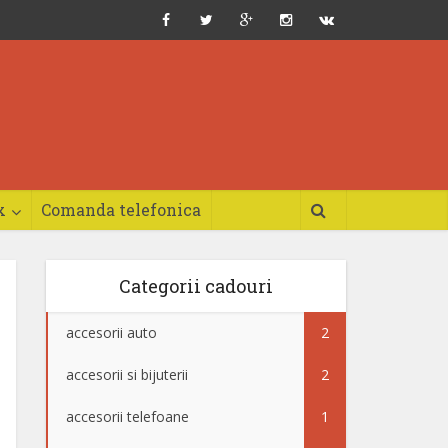
x
Comanda telefonica
Categorii cadouri
accesorii auto
2
accesorii si bijuterii
2
accesorii telefoane
1