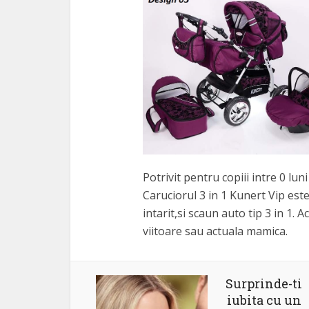
Potrivit pentru copiii intre 0 luni
Caruciorul 3 in 1 Kunert Vip est
intarit,si scaun auto tip 3 in 1. 
viitoare sau actuala mamica.
Surprinde-ti
iubita cu un