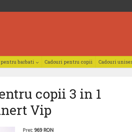
 pentru barbati
Cadouri pentru copii
Cadouri unise
ntru copii 3 in 1
nert Vip
Preţ:
969 RON