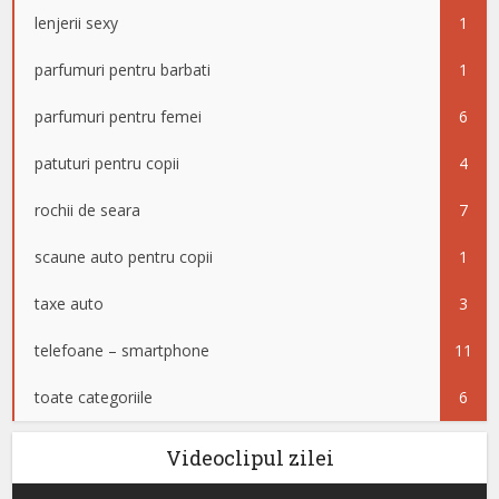
lenjerii sexy
1
parfumuri pentru barbati
1
parfumuri pentru femei
6
patuturi pentru copii
4
rochii de seara
7
scaune auto pentru copii
1
taxe auto
3
telefoane – smartphone
11
toate categoriile
6
Videoclipul zilei