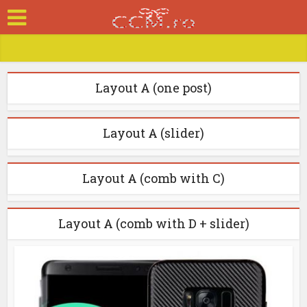
Layout A (one post)
Layout A (slider)
Layout A (comb with C)
Layout A (comb with D + slider)