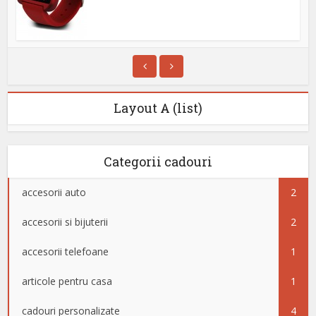
Layout A (list)
Categorii cadouri
accesorii auto
2
accesorii si bijuterii
2
accesorii telefoane
1
articole pentru casa
1
cadouri personalizate
4