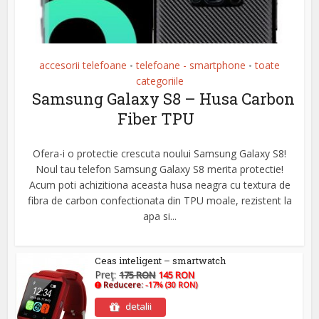
accesorii telefoane
telefoane - smartphone
toate
•
•
categoriile
Samsung Galaxy S8 – Husa Carbon
Fiber TPU
Ofera-i o protectie crescuta noului Samsung Galaxy S8!
Noul tau telefon Samsung Galaxy S8 merita protectie!
Acum poti achizitiona aceasta husa neagra cu textura de
fibra de carbon confectionata din TPU moale, rezistent la
apa si...
Ceas inteligent – smartwatch
Preţ:
175 RON
145 RON
Reducere:
-17% (30 RON)
detalii